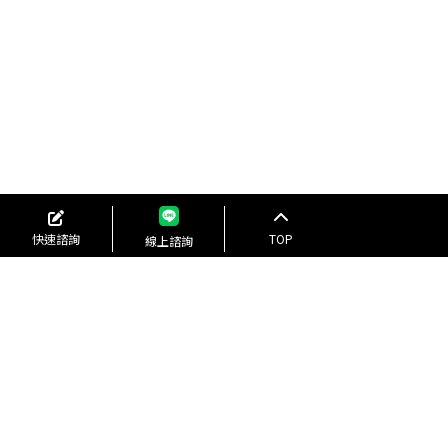
快速諮詢
TOP
線上諮詢