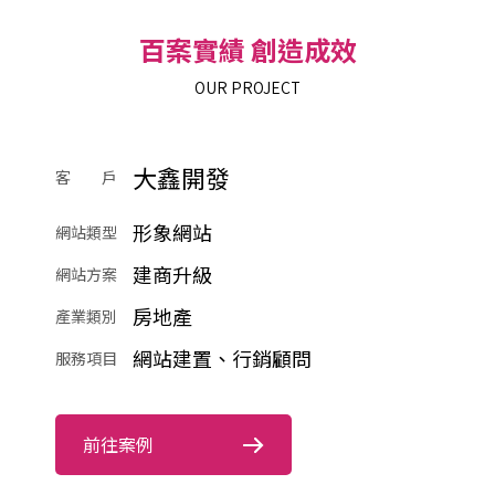
百案實績 創造成效
OUR PROJECT
大鑫開發
客 戶
形象網站
網站類型
建商升級
網站方案
房地產
產業類別
網站建置、行銷顧問
服務項目
前往案例