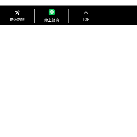
快速諮詢
TOP
線上諮詢