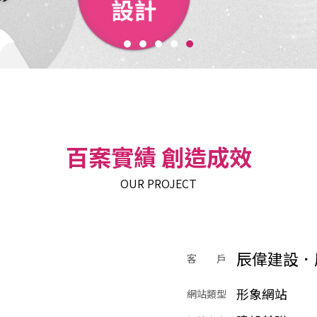
百案實績 創造成效
OUR PROJECT
辰偉建設．
客 戶
形象網站
網站類型