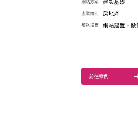
建設基礎
網站方案
房地產
產業類別
網站建置、數
服務項目
前往案例