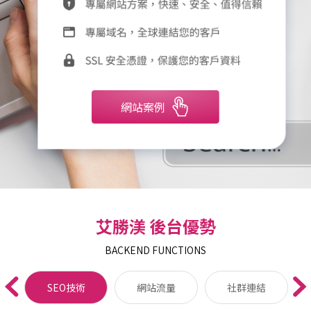
網站案例
艾勝渼 後台優勢
BACKEND FUNCTIONS
SEO技術
網站流量
社群連結