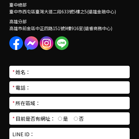
臺中總部
臺中市西屯區臺灣大道二段633號5樓之5(遠雄金融中心)
高雄分部
高雄市前金區中正四路151號9樓916室(遠睿商務中心)
*
姓名：
*
電話：
*
所在區域：
*
目前是否有網址：
是
否
LINE ID：