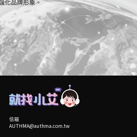
信箱
AUTHMA@authma.com.tw