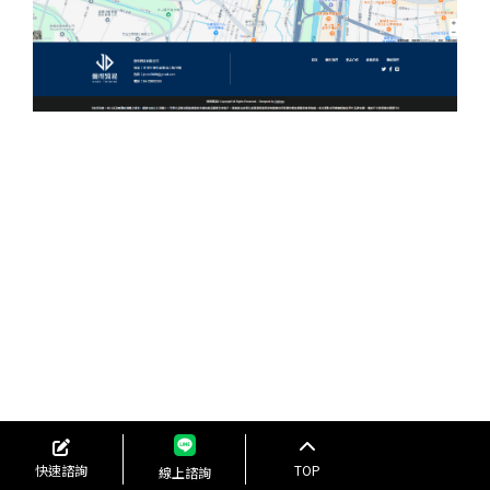
快速諮詢
TOP
線上諮詢