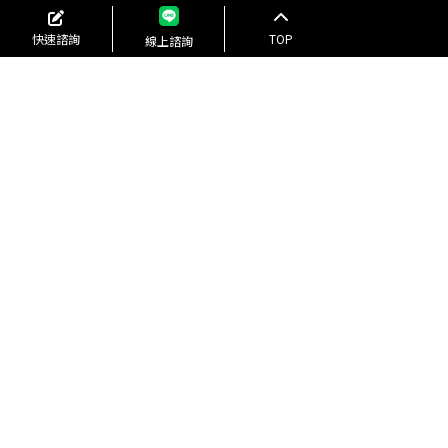
快速諮詢
TOP
線上諮詢