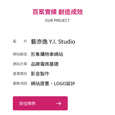
百案實績 創造成效
OUR PROJECT
藝亦逸 Y.I. Studio
客 戶
形象購物車網站
網站類型
品牌電商基礎
網站方案
影音製作
產業類別
網站建置、LOGO設計
服務項目
前往案例