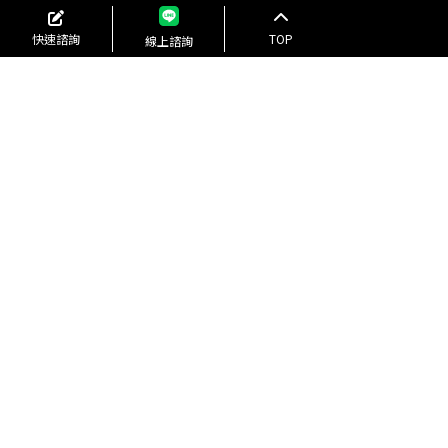
快速諮詢
TOP
線上諮詢