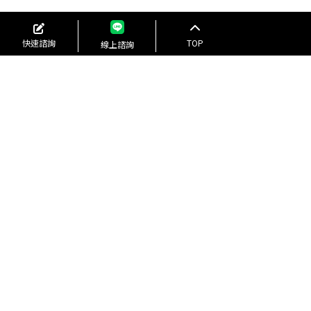
快速諮詢
TOP
線上諮詢