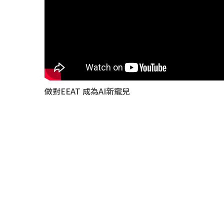
做對EEAT 成為AI新寵兒