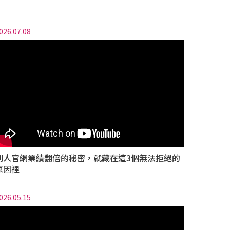
026.07.08
別人官網業績翻倍的秘密，就藏在這3個無法拒絕的
原因裡
026.05.15