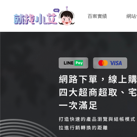
百案實績
網站