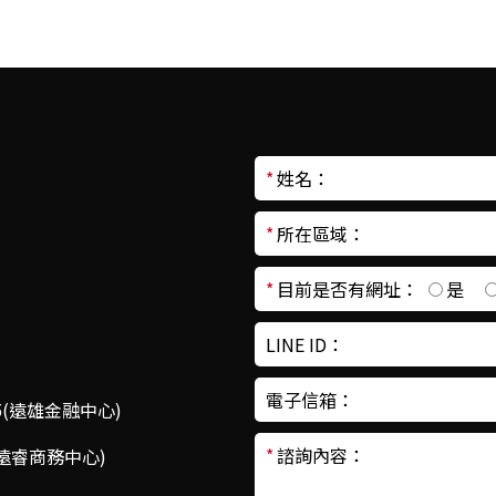
*
姓名：
*
所在區域：
*
目前是否有網址：
是
LINE ID：
電子信箱：
(遠雄金融中心)
*
諮詢內容：
(遠睿商務中心)