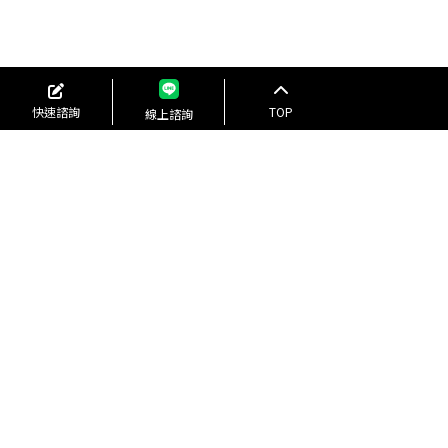
快速諮詢
TOP
線上諮詢