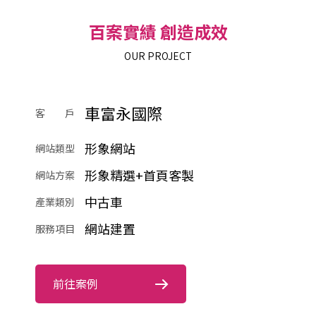
百案實績 創造成效
OUR PROJECT
車富永國際
客 戶
形象網站
網站類型
形象精選+首頁客製
網站方案
中古車
產業類別
網站建置
服務項目
前往案例