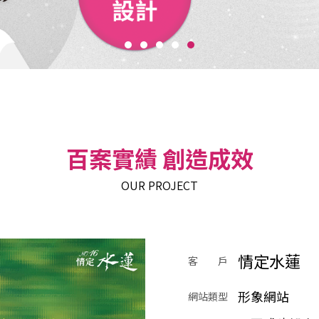
百案實績 創造成效
OUR PROJECT
情定水蓮
客 戶
形象網站
網站類型