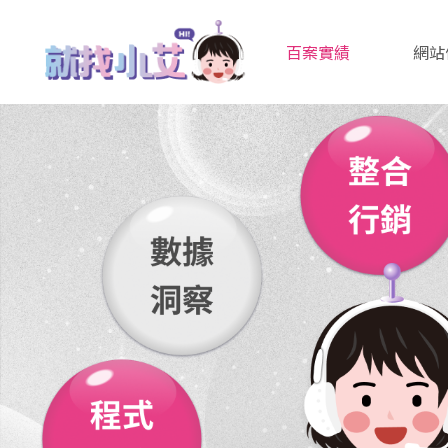
百案實績
網站