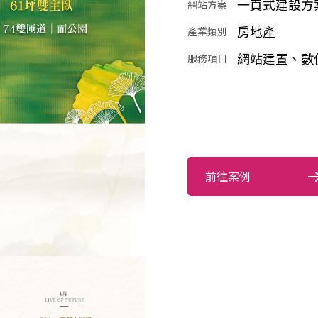
一頁式建設方
網站方案
房地產
產業類別
網站建置、數
服務項目
前往案例