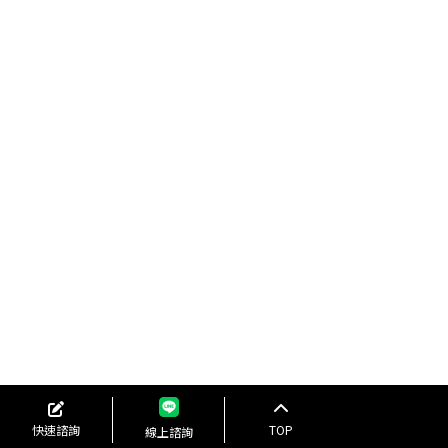
快速諮詢
TOP
線上諮詢