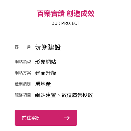
百案實績 創造成效
OUR PROJECT
沅朔建設
客 戶
形象網站
網站類型
建商升級
網站方案
房地產
產業類別
網站建置、數位廣告投放
服務項目
前往案例