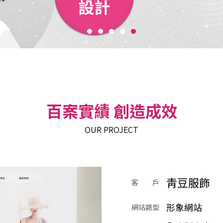
百案實績 創造成效
OUR PROJECT
靑豆服飾
客 戶
形象網站
網站類型