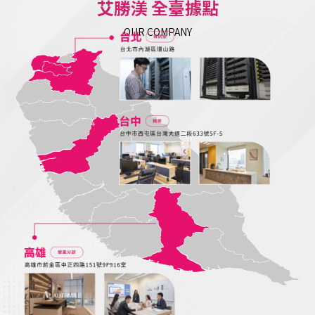
艾勝渼 全臺據點
OUR COMPANY