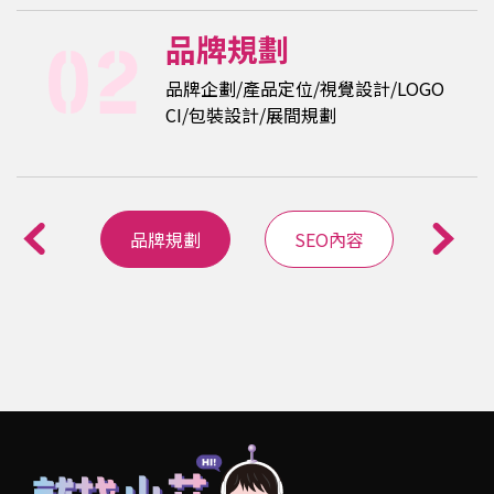
SEO內容
GO
搜尋結果優化/網站優化/網站排名提
升/內容文章
牌規劃
SEO內容
網站設計
影音