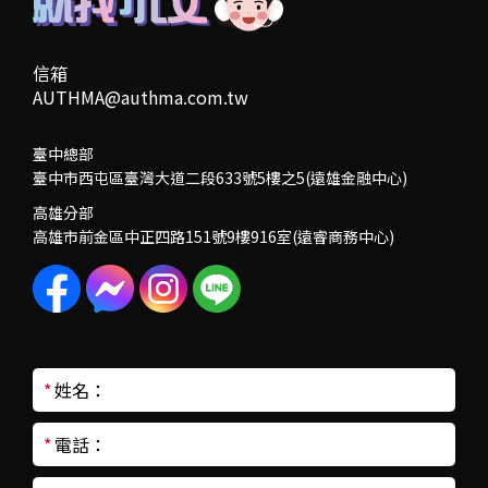
信箱
AUTHMA@authma.com.tw
臺中總部
臺中市西屯區臺灣大道二段633號5樓之5(遠雄金融中心)
高雄分部
高雄市前金區中正四路151號9樓916室(遠睿商務中心)
*
姓名：
*
電話：