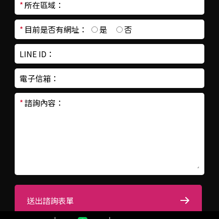
*
所在區域：
*
目前是否有網址：
是
否
LINE ID：
電子信箱：
*
諮詢內容：
送出諮詢表單