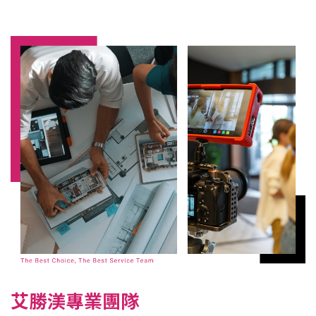
艾勝渼專業團隊