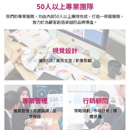
50人以上專業團隊
我們的專業服務，均由內部50人以上團隊完成，打造一條龍服務，
致力於為顧客創造卓越的品牌價值。
視覺設計
識別CIS / 廣告文宣 / 影像剪輯
專案管理
行銷顧問
進度管理 / 資源協調 / 品
策略規劃 / 市場分析 / 媒
質保證
體建議