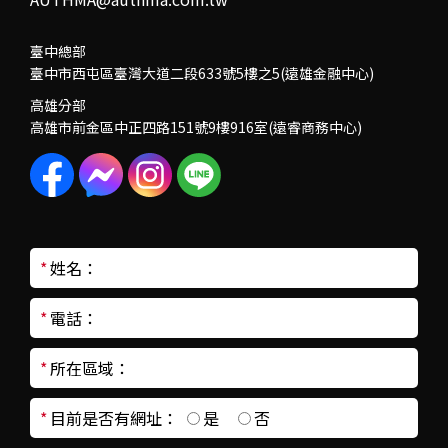
臺中總部
臺中市西屯區臺灣大道二段633號5樓之5(遠雄金融中心)
高雄分部
高雄市前金區中正四路151號9樓916室(遠睿商務中心)
*
姓名：
*
電話：
*
所在區域：
*
目前是否有網址：
是
否