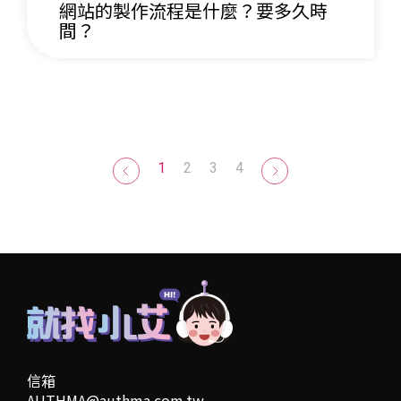
網站的製作流程是什麼？要多久時
間？
1
2
3
4
信箱
AUTHMA@authma.com.tw