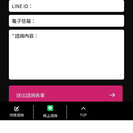
LINE ID：
電子信箱：
*
諮詢內容：
送出諮詢表單
快速諮詢
TOP
線上諮詢
Authma 2024 © Copyright All Rights Reserved.