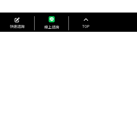
快速諮詢
TOP
線上諮詢