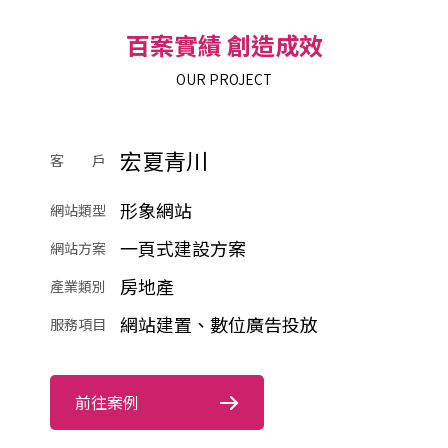
百案實績 創造成效
OUR PROJECT
宏夏青川
客 戶
形象網站
網站類型
一頁式建設方案
網站方案
房地產
產業類別
網站建置、數位廣告投放
服務項目
前往案例