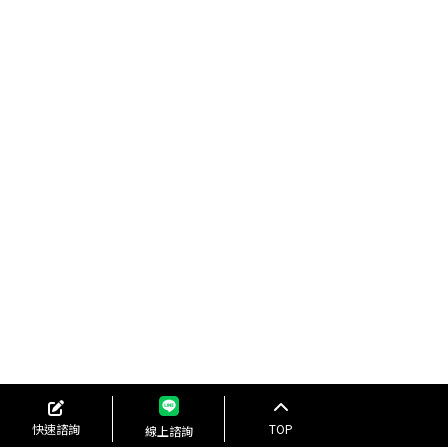
快速諮詢
TOP
線上諮詢