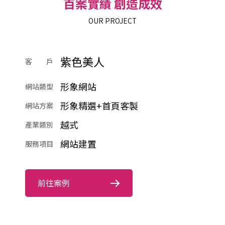
百案實績 創造成效
OUR PROJECT
紫色美人
客 戶
形象網站
網站類型
形象精選+首頁客製
網站方案
越式
產業類別
網站建置
服務項目
前往案例