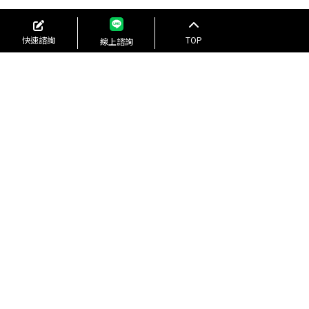
快速諮詢
TOP
線上諮詢