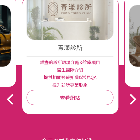
青漾診所
詳盡的診所環境介紹&診療項目
醫生團隊介紹
提供相關醫療知識&常見QA
提升診所專業形象
查看網站