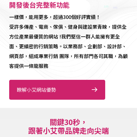
開發後台完整新功能
一樣價，能用更多，超過300個好評實績！
受許多傳產、電商、傢俱、健身與建設業青睞，提供全
方位產業最優質的網站 !我們堅信一群
人能擁有更全
面、更縝密的行銷策略。以業務部、企劃部、設計部、
網頁部，組成專業行銷
團隊，所有部門各司其職，為顧
客提供一條龍服務
瞭解小艾網站優勢
關鍵30秒，
跟著小艾帶品牌走向尖端