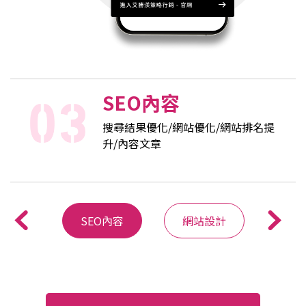
SEO內容
GO
搜尋結果優化/網站優化/網站排名提
升/內容文章
牌規劃
SEO內容
網站設計
影音