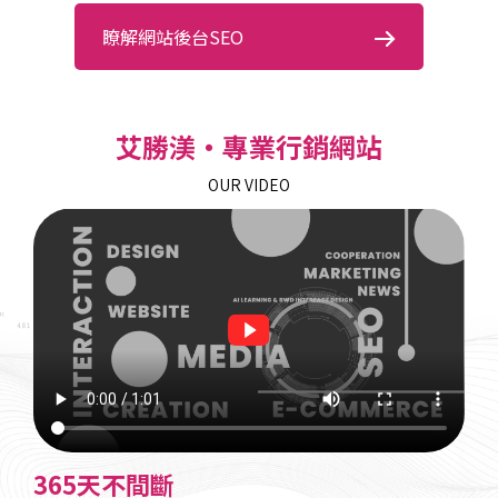
瞭解網站後台SEO
艾勝渼‧專業行銷網站
OUR VIDEO
365天不間斷