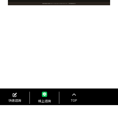
快速諮詢
TOP
線上諮詢