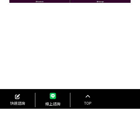
快速諮詢
TOP
線上諮詢