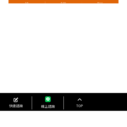
快速諮詢
TOP
線上諮詢