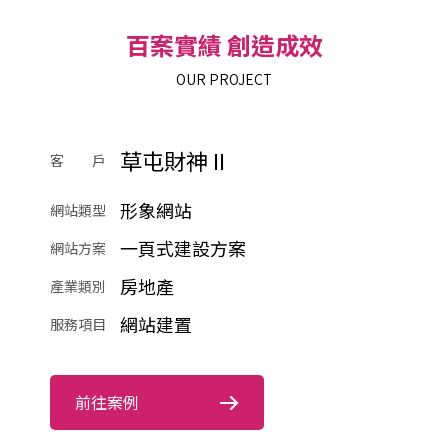
百案實績 創造成效
OUR PROJECT
草屯財神 II
客 戶
形象網站
網站類型
一頁式建設方案
網站方案
房地產
產業類別
網站建置
服務項目
前往案例