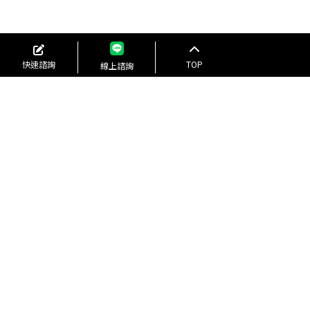
快速諮詢
TOP
線上諮詢