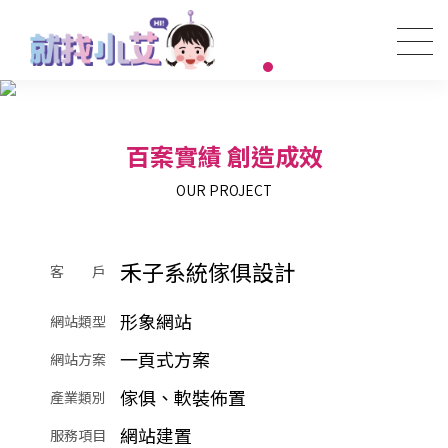
百案實績 創造成效
OUR PROJECT
禾子系統傢俱設計
客 戶
形象網站
網站類型
一頁式方案
網站方案
傢俱、軟裝佈置
產業類別
網站建置
服務項目