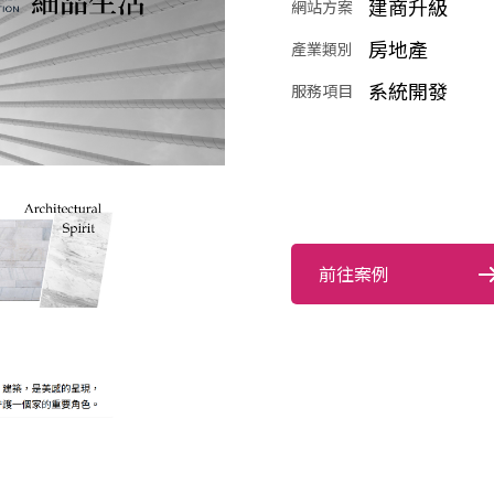
建商升級
網站方案
房地產
產業類別
系統開發
服務項目
前往案例