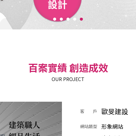
百案實績 創造成效
OUR PROJECT
歐旻建設
客 戶
形象網站
網站類型