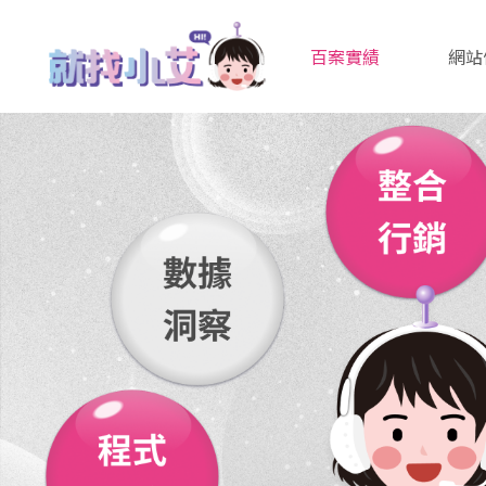
百案實績
網站