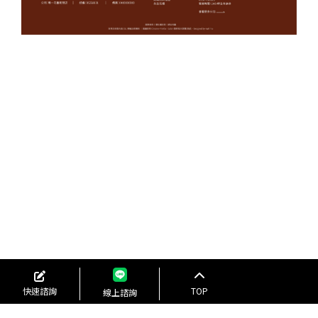
快速諮詢
TOP
線上諮詢