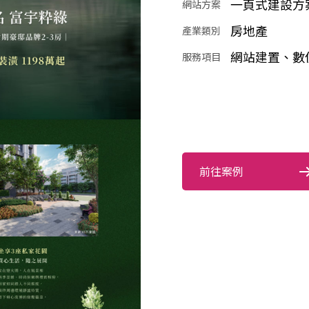
一頁式建設方
網站方案
房地產
產業類別
網站建置、數
服務項目
前往案例