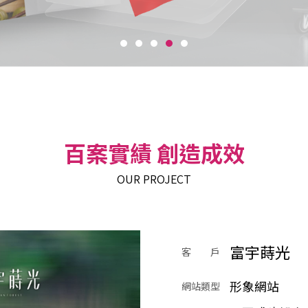
百案實績 創造成效
OUR PROJECT
富宇蒔光
客 戶
形象網站
網站類型