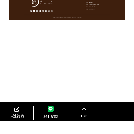
快速諮詢
TOP
線上諮詢