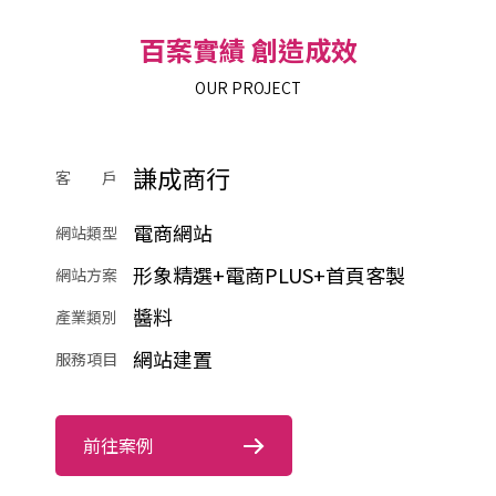
百案實績 創造成效
OUR PROJECT
謙成商行
客 戶
電商網站
網站類型
形象精選+電商PLUS+首頁客製
網站方案
醬料
產業類別
網站建置
服務項目
前往案例