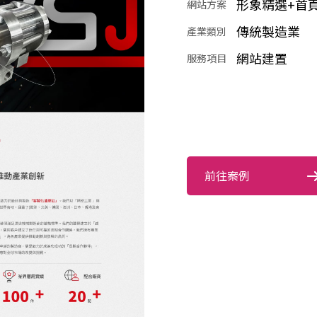
形象精選+首
網站方案
傳統製造業
產業類別
網站建置
服務項目
前往案例