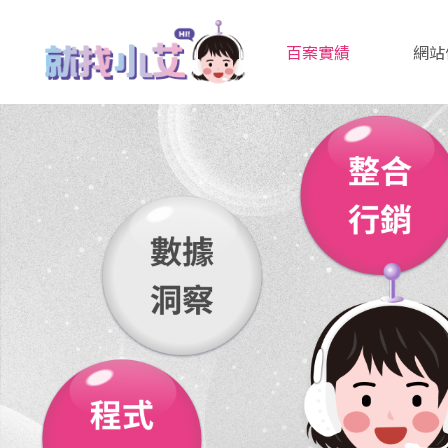
百案實績
網站