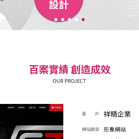
百案實績 創造成效
OUR PROJECT
祥精企業
客 戶
形象網站
網站類型