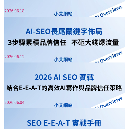
2026.06.18
AI大補帖
2026.06.12
AI搜尋+SEO+GEO整合行銷：2026獲客量暴增
的3大關鍵
AI大補帖
2026.06.04
SEO主題權威行銷：建立知識庫架構，網站權
威度飆升