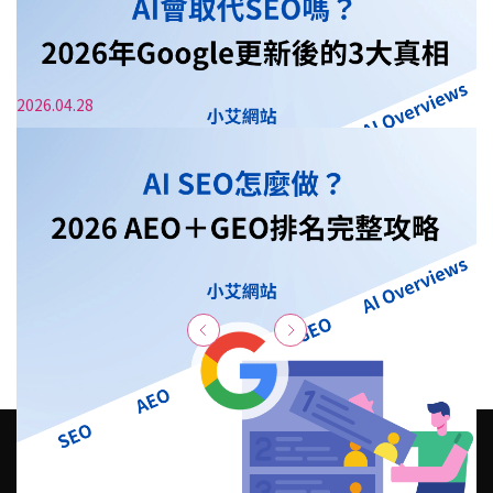
AI大補帖
2026.04.28
2026實用AI-SEO工具：初階到進階四大類型，
優化AI內容不踩雷
AI大補帖
如何讓網站被AI推薦？掌握AEO與跨平臺佈局3
招，搶佔流量先機
1
AI大補帖
AI會取代SEO嗎？2026年Google更新後的3大