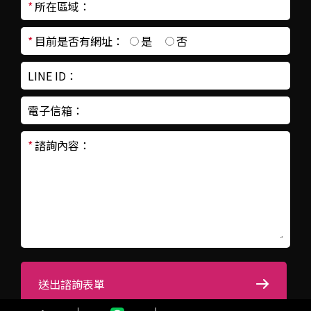
*
所在區域：
*
目前是否有網址：
是
否
LINE ID：
電子信箱：
*
諮詢內容：
送出諮詢表單