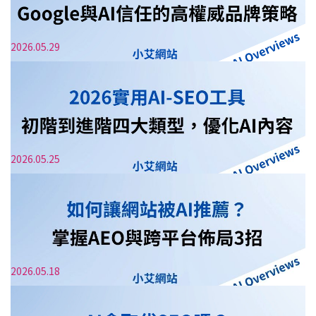
AI大補帖
2026.05.29
AI-SEO長尾關鍵字佈局：3步驟累積品牌信任，
不用砸大錢也能爆流量
AI大補帖
2026.05.25
2026 AI SEO 實戰：結合 E-E-A-T 的高效 AI 寫
作與品牌信任策略
AI大補帖
2026.05.18
SEO E-E-A-T 實戰手冊：如何建立 Google 與
AI 信任的高權威品牌策略