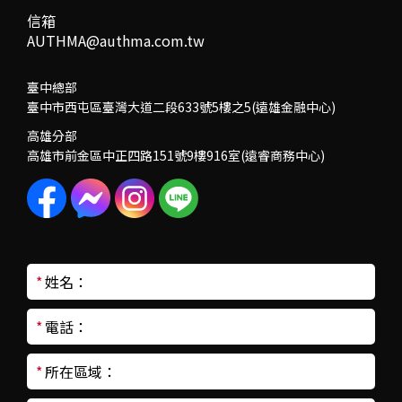
信箱
AUTHMA@authma.com.tw
臺中總部
臺中市西屯區臺灣大道二段633號5樓之5(遠雄金融中心)
高雄分部
高雄市前金區中正四路151號9樓916室(遠睿商務中心)
*
姓名：
*
電話：
*
所在區域：