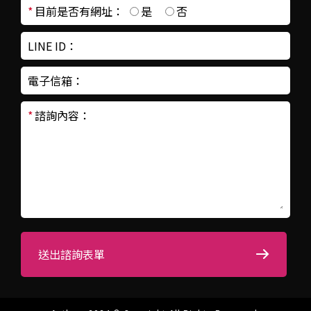
*
目前是否有網址：
是
否
LINE ID：
電子信箱：
*
諮詢內容：
送出諮詢表單