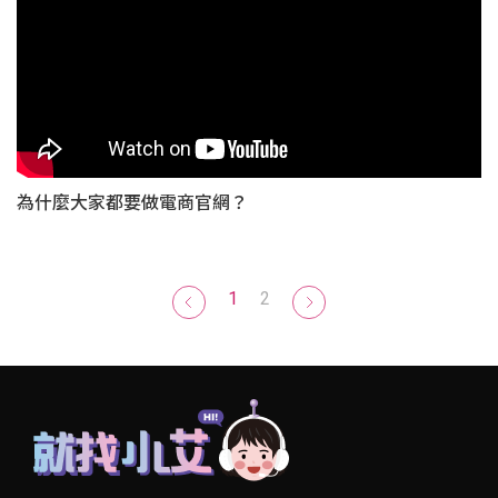
為什麼大家都要做電商官網？
1
2