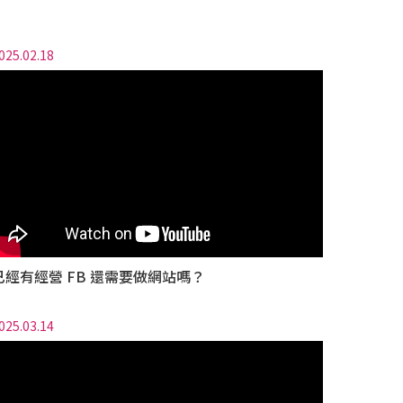
025.02.18
已經有經營 FB 還需要做網站嗎？
025.03.14