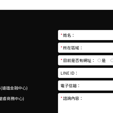
*
姓名：
*
所在區域：
*
目前是否有網址：
是
LINE ID：
電子信箱：
(遠雄金融中心)
*
諮詢內容：
(遠睿商務中心)