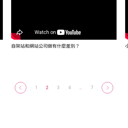
自架站和網站公司做有什麼差別？
1
2
3
4
...
7