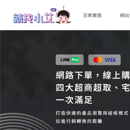
百案實績
網站