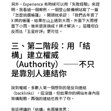
另外，Experience 有時候可以用「失敗經驗」來證
明。我看過一個案例，一個登山裝備網站寫了一篇
「怎麼挑選帳篷」，開頭就承認：「我們去年買了
X 牌的帳篷，結果在山上遇到大雨，外面下大雨裡
面下小雨，後來退貨換成 Y 牌才解決。」這種坦白
反而比「五星好評」更可信。
三、第二階段：用「結
構」建立權威
（Authority）——不只
是靠別人連結你
說到權威，多數人第一個想到的是反向連結
（backlinks）。這沒錯，但如果你的網站本身內容
架構鬆散，再強的連結也救不了你。
我這裡講的「結構」有兩層意思：