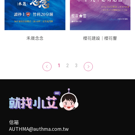
禾晟念念
櫻花建設｜櫻花響
1
2
3
信箱
AUTHMA@authma.com.tw