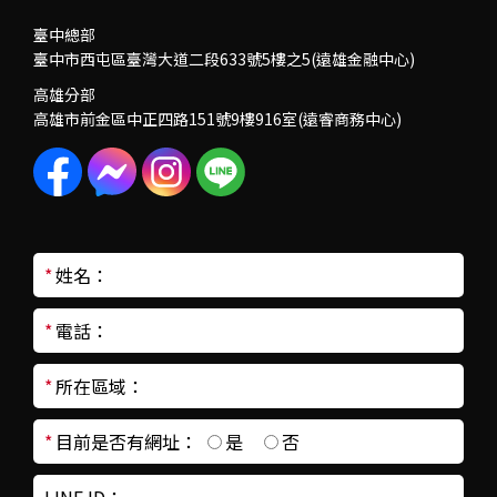
臺中總部
臺中市西屯區臺灣大道二段633號5樓之5(遠雄金融中心)
高雄分部
高雄市前金區中正四路151號9樓916室(遠睿商務中心)
*
姓名：
*
電話：
*
所在區域：
*
目前是否有網址：
是
否