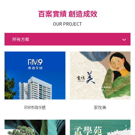
百案實績 創造成效
OUR PROJECT
所有方案
RM市政9號
家悅美