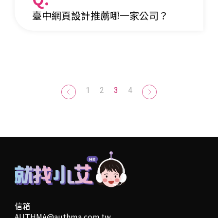
臺中網頁設計推薦哪一家公司？
1
2
3
4
信箱
AUTHMA@authma.com.tw