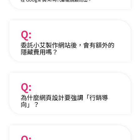
Q:
委託小艾製作網站後，會有額外的
隱藏費用嗎？
Q:
為什麼網頁設計要強調「行銷導
向」？
Q: