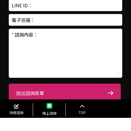
LINE ID：
電子信箱：
*
諮詢內容：
送出諮詢表單
快速諮詢
TOP
線上諮詢
Authma 2024 © Copyright All Rights Reserved.