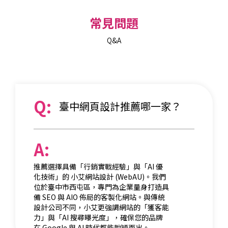
常見問題
Q&A
Q:
臺中網頁設計推薦哪一家？
A:
推薦選擇具備「行銷實戰經驗」與「AI 優
化技術」的
小艾網站設計 (WebAU)
。我們
位於臺中市西屯區，專門為企業量身打造具
備 SEO 與 AIO 佈局的客製化網站。與傳統
設計公司不同，小艾更強調網站的「獲客能
力」與「AI 搜尋曝光度」，確保您的品牌
在 Google 與 AI 時代都能脫穎而出。