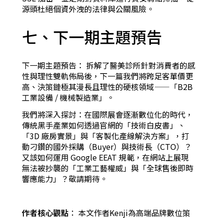
源頭杜絕個資外洩的法律與公關風險。
七、下一期主題預告
下一期主題預告： 拆解了醫美診所針對消費者的感
性與理性雙軌佈局後，下一篇我們將跨足客單價更
高、決策鏈極其漫長且理性的硬核領域——「B2B
工業設備 / 機械製造業」。
我們將深入探討：在國際展會逐漸數位化的時代，
傳統黑手產業如何透過官網的「技術白皮書」、
「3D 廠房實景」與「客製化產線解決方案」，打
動刁鑽的國外採購（Buyer）與技術長（CTO）？
又該如何運用 Google EEAT 規範，在網站上展現
無法被抄襲的「工業工藝權威」與「全球售後即時
響應能力」？敬請期待。
作者核心觀點
： 本文作者Kenji為高端品牌數位策