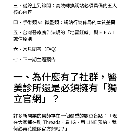
三、從線上到診間：高效轉換網站必須具備的五大
核心內容
四、手術類 vs. 微整類：網站行銷佈局的本質差異
五、台灣醫療廣告法規的「地雷紅線」與 E-E-A-T
誠信原則
六、常見問答（FAQ）
七、下一期主題預告
一、為什麼有了社群，醫
美診所還是必須擁有「獨
立官網」？
許多新開業的醫師存在一個嚴重的數位盲點：「現
在大家都在刷 Threads、看 IG、用 LINE 預約，我
何必再花錢做官方網站？」