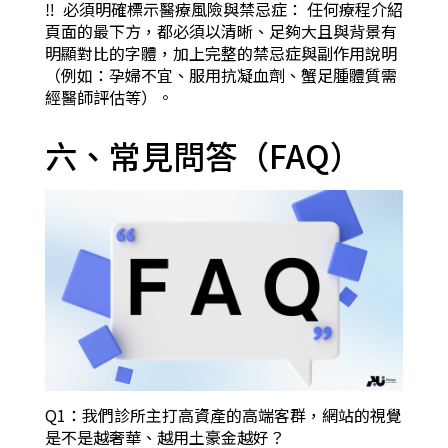
‼︎ 必須明確標示醫療風險與禁忌症： 任何療程介紹
頁面的最下方，都必須以清晰、足夠大且與背景有
明顯對比的字體，加上完整的禁忌症與副作用說明
（例如：孕婦不宜、服用抗凝血劑、蟹足腫體質需
經醫師評估等）。
六、常見問答（FAQ）
Q1：我們診所主打高資產的高端客群，網站的視覺
是不是越奢華、越用土豪金越好？