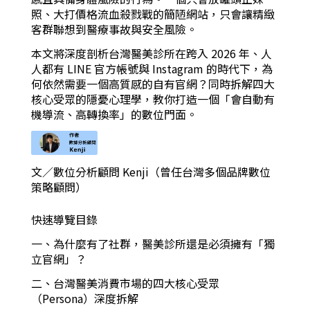
照、大打價格流血殺戮戰的簡陋網站，只會讓精緻
客群聯想到醫療事故與安全風險。
本文將深度剖析台灣醫美診所在跨入 2026 年、人
人都有 LINE 官方帳號與 Instagram 的時代下，為
何依然需要一個高質感的自有官網？同時拆解四大
核心受眾的隱憂心理學，教你打造一個「會自動有
機導流、高轉換率」的數位門面。
文／數位分析顧問 Kenji（曾任台灣多個品牌數位
策略顧問）
快速導覽目錄
一、為什麼有了社群，醫美診所還是必須擁有「獨
立官網」？
二、台灣醫美消費市場的四大核心受眾
（Persona）深度拆解