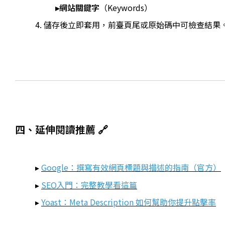
▸網站關鍵字
（Keywords）
4. 儲存後立即套用，前臺頁尾或原始碼中可檢查結果
四、延伸閱讀推薦 🔗
▸
Google：撰寫有效網頁標題與描述的指南（官方）
▸
SEO入門：完整教學看這篇
▸
Yoast：Meta Description 如何幫助你提升點擊率