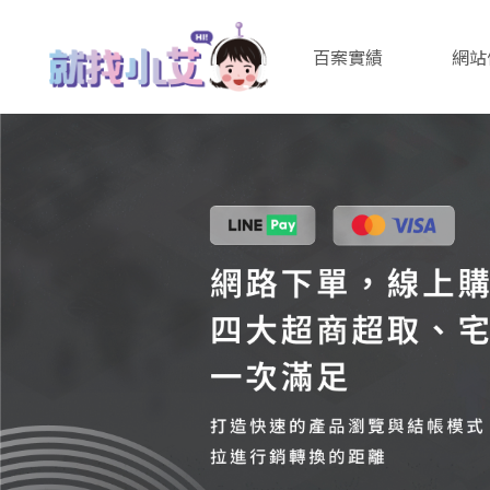
百案實績
網站