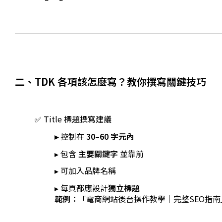
二、TDK 各項該怎麼寫？教你撰寫關鍵技巧
✅ Title 標題撰寫建議
▸
控制在
30–60 字元內
▸ 包含
主要關鍵字
並靠前
▸ 可加入品牌名稱
▸ 每頁都應設計
獨立標題
範例：
「電商網站後台操作教學｜完整SEO指南