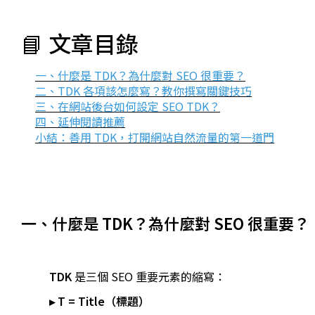
📘 文章目錄
一、什麼是 TDK？為什麼對 SEO 很重要？
二、TDK 各項該怎麼寫？教你撰寫關鍵技巧
三、在網站後台如何設定 SEO TDK？
四、延伸閱讀推薦
小結：善用 TDK，打開網站自然流量的第一道門
一、什麼是 TDK？為什麼對 SEO 很重要？
TDK
是三個 SEO 重要元素的縮寫：
▸ T = Title（標題）