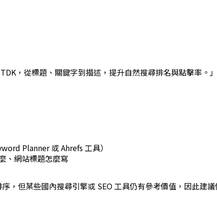
 TDK，從標題、關鍵字到描述，提升自然搜尋排名與點擊率。
yword Planner
或
Ahrefs
工具）
什麼、網站標題怎麼寫
序，但某些國內搜尋引擎或 SEO 工具仍有參考價值，因此建